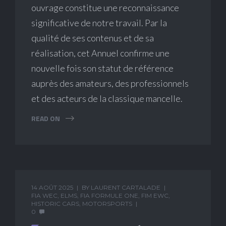
ouvrage constitue une reconnaissance
significative de notre travail. Par la
qualité de ses contenus et de sa
réalisation, cet Annuel confirme une
nouvelle fois son statut de référence
auprès des amateurs, des professionnels
et des acteurs de la classique mancelle.
READ ON
14 AOÛT 2025
BY
LAURENT CARTALADE
FIA WEC
,
ELMS
,
FIA FORMULE ONE
,
FIM EWC
,
HISTORIC CARS
,
MOTORSPORTS
0