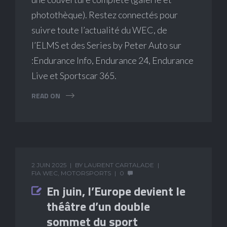
photothèque). Restez connectés pour
suivre toute l’actualité du WEC, de
l’ELMS et des Series by Peter Auto sur
:Endurance Info, Endurance 24, Endurance
Live et Sportscar 365.
READ ON
2 JUIN 2025
BY
LAURENT CARTALADE
FIA WEC
,
MOTORSPORTS
0
En juin, l’Europe devient le
théâtre d’un double
sommet du sport