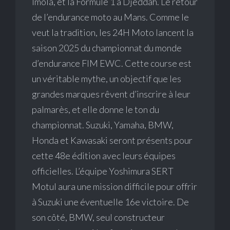
Imola, et la Formule 1 à Djeddah. Le retour
de l’endurance moto au Mans. Comme le
veut la tradition, les 24H Moto lancent la
saison 2025 du championnat du monde
d’endurance FIM EWC. Cette course est
un véritable mythe, un objectif que les
grandes marques rêvent d’inscrire à leur
palmarès, et elle donne le ton du
championnat. Suzuki, Yamaha, BMW,
Honda et Kawasaki seront présents pour
cette 48e édition avec leurs équipes
officielles. L’équipe Yoshimura SERT
Motul aura une mission difficile pour offrir
à Suzuki une éventuelle 16e victoire. De
son côté, BMW, seul constructeur