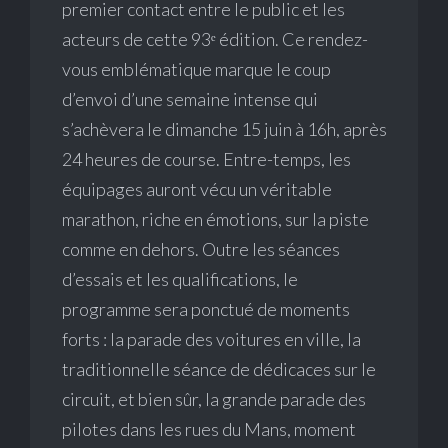
premier contact entre le public et les
acteurs de cette 93ᵉ édition. Ce rendez-
vous emblématique marque le coup
d’envoi d’une semaine intense qui
s’achèvera le dimanche 15 juin à 16h, après
24 heures de course. Entre-temps, les
équipages auront vécu un véritable
marathon, riche en émotions, sur la piste
comme en dehors. Outre les séances
d’essais et les qualifications, le
programme sera ponctué de moments
forts : la parade des voitures en ville, la
traditionnelle séance de dédicaces sur le
circuit, et bien sûr, la grande parade des
pilotes dans les rues du Mans, moment