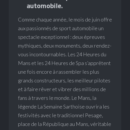
automobile.
Comme chaque année, le mois de juin offre
aux passionnés de sport automobile un
spectacle exceptionnel : deux épreuves
mythiques, deux monuments, deux rendez-
vous incontournables. Les 24 Heures du
Mans et les 24 Heures de Spa s’apprêtent
une fois encore à rassembler les plus
grands constructeurs, les meilleur pilotes
et à faire rêver et vibrer des millions de
fans à travers le monde. Le Mans, la
légende La Semaine Sarthoise ouvrira les
festivités avec le traditionnel Pesage,
place de la République au Mans, véritable