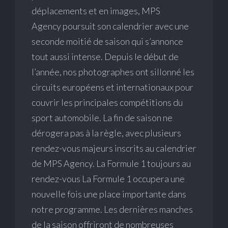
déplacements et en images, MPS
Agency poursuit son calendrier avec une
seconde moitié de saison qui s’annonce
tout aussi intense. Depuis le début de
l’année, nos photographes ont sillonné les
circuits européens et internationaux pour
couvrir les principales compétitions du
sport automobile. La fin de saison ne
dérogera pas à la règle, avec plusieurs
rendez-vous majeurs inscrits au calendrier
de MPS Agency. La Formule 1 toujours au
rendez-vous La Formule 1 occupera une
nouvelle fois une place importante dans
notre programme. Les dernières manches
de la saison offriront de nombreuses