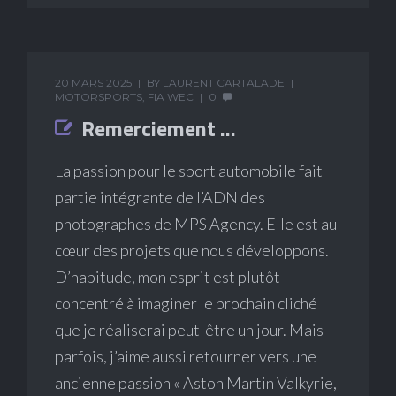
20 MARS 2025
BY
LAURENT CARTALADE
MOTORSPORTS
,
FIA WEC
0
Remerciement …
La passion pour le sport automobile fait
partie intégrante de l’ADN des
photographes de MPS Agency. Elle est au
cœur des projets que nous développons.
D’habitude, mon esprit est plutôt
concentré à imaginer le prochain cliché
que je réaliserai peut-être un jour. Mais
parfois, j’aime aussi retourner vers une
ancienne passion « Aston Martin Valkyrie,