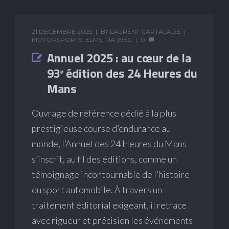
21 DÉCEMBRE 2025
BY
LAURENT CARTALADE
MOTORSPORTS
,
ELMS
,
FIA WEC
0
Annuel 2025 : au cœur de la
93ᵉ édition des 24 Heures du
Mans
Ouvrage de référence dédié à la plus
prestigieuse course d’endurance au
monde, l’Annuel des 24 Heures du Mans
s’inscrit, au fil des éditions, comme un
témoignage incontournable de l’histoire
du sport automobile. À travers un
traitement éditorial exigeant, il retrace
avec rigueur et précision les événements