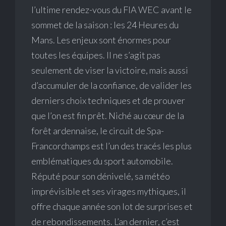
l’ultime rendez-vous du FIA WEC avant le
sommet de la saison : les 24 Heures du
Mans. Les enjeux sont énormes pour
toutes les équipes. Il ne s’agit pas
seulement de viser la victoire, mais aussi
d’accumuler de la confiance, de valider les
derniers choix techniques et de prouver
que l’on est fin prêt. Niché au cœur de la
forêt ardennaise, le circuit de Spa-
Francorchamps est l’un des tracés les plus
emblématiques du sport automobile.
Réputé pour son dénivelé, sa météo
imprévisible et ses virages mythiques, il
offre chaque année son lot de surprises et
de rebondissements. L’an dernier, c’est