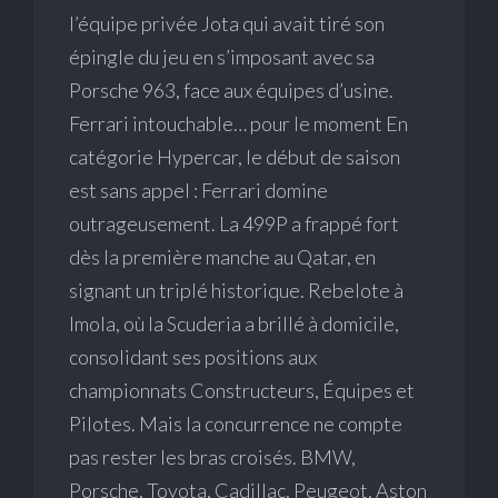
l’équipe privée Jota qui avait tiré son
épingle du jeu en s’imposant avec sa
Porsche 963, face aux équipes d’usine.
Ferrari intouchable… pour le moment En
catégorie Hypercar, le début de saison
est sans appel : Ferrari domine
outrageusement. La 499P a frappé fort
dès la première manche au Qatar, en
signant un triplé historique. Rebelote à
Imola, où la Scuderia a brillé à domicile,
consolidant ses positions aux
championnats Constructeurs, Équipes et
Pilotes. Mais la concurrence ne compte
pas rester les bras croisés. BMW,
Porsche, Toyota, Cadillac, Peugeot, Aston