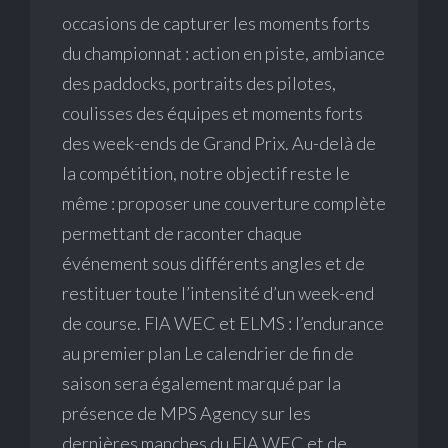
occasions de capturer les moments forts
du championnat : action en piste, ambiance
des paddocks, portraits des pilotes,
coulisses des équipes et moments forts
des week-ends de Grand Prix. Au-delà de
la compétition, notre objectif reste le
même : proposer une couverture complète
permettant de raconter chaque
événement sous différents angles et de
restituer toute l’intensité d’un week-end
de course. FIA WEC et ELMS : l’endurance
au premier plan Le calendrier de fin de
saison sera également marqué par la
présence de MPS Agency sur les
dernières manches du FIA WEC et de