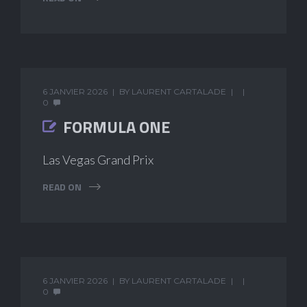
6 JANVIER 2026
BY
LAURENT CARTALADE
0
FORMULA ONE
Las Vegas Grand Prix
READ ON
6 JANVIER 2026
BY
LAURENT CARTALADE
0