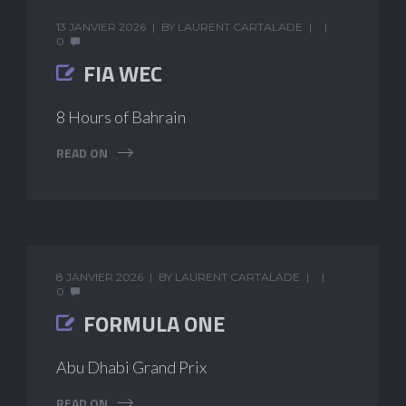
13 JANVIER 2026
BY
LAURENT CARTALADE
0
FIA WEC
8 Hours of Bahrain
READ ON
8 JANVIER 2026
BY
LAURENT CARTALADE
0
FORMULA ONE
Abu Dhabi Grand Prix
READ ON