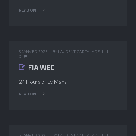
READ ON
5 JANVIER 2026
BY
LAURENT CARTALADE
0
FIA WEC
24 Hours of Le Mans
READ ON
5 JANVIER 2026
BY
LAURENT CARTALADE