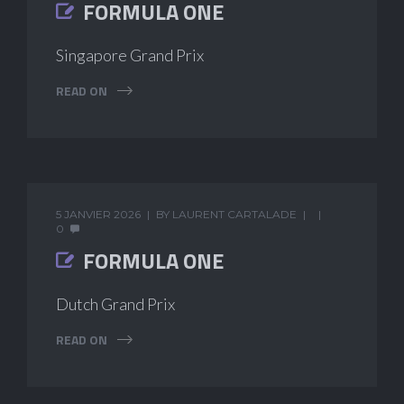
FORMULA ONE
Singapore Grand Prix
READ ON
5 JANVIER 2026
BY
LAURENT CARTALADE
0
FORMULA ONE
Dutch Grand Prix
READ ON