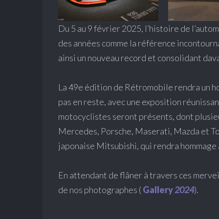
Du 5 au 9 février 2025, l’histoire de l’auto
des années comme la référence incontournab
ainsi un nouveau record et consolidant dava
La 49e édition de Rétromobile rendra un ho
pas en reste, avec une exposition réunissan
motocyclistes seront présents, dont plusieu
Mercedes, Porsche, Maserati, Mazda et Toyo
japonaise Mitsubishi, qui rendra hommage à
En attendant de flâner à travers ces mervei
de nos photographes (
Gallery
2024
).