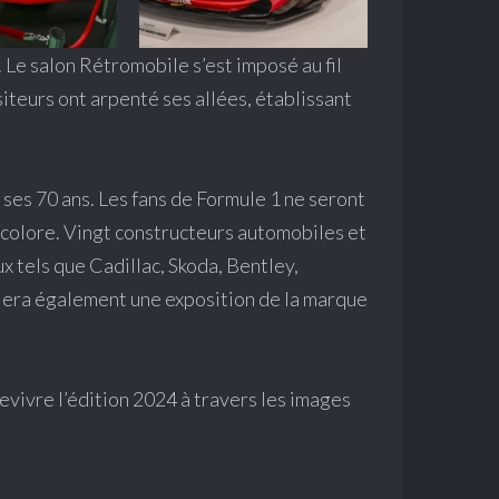
. Le salon Rétromobile s’est imposé au fil
teurs ont arpenté ses allées, établissant
ses 70 ans. Les fans de Formule 1 ne seront
ricolore. Vingt constructeurs automobiles et
x tels que Cadillac, Skoda, Bentley,
llera également une exposition de la marque
evivre l’édition 2024 à travers les images