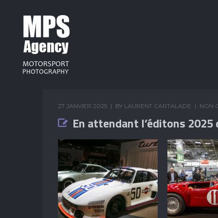
27 JANVIER 2025
BY
LAURENT CARTALADE
NON 
En attendant l’éditons 2025