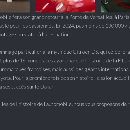
mobile fera son grand retour à la Porte de Versailles, à Paris
le pour les passionnés. En 2024, pas moins de 130 000 visi
ntage son statut à l’international.
mmage particulier à la mythique Citroën DS, qui célébrera 
t plus de 16 monoplaces ayant marqué l’histoire de la F1 t
rs marques françaises, mais aussi des géants internationau
ta. Pour la première fois de son histoire, le salon accuei
 ses succès sur le Dakar.
lles de l’histoire de l’automobile, nous vous proposons de r