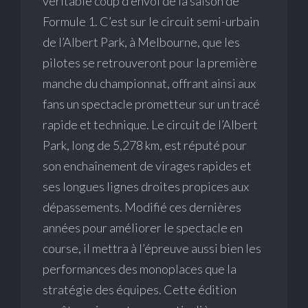
véritable coup d’envoi de la saison de
Formule 1. C’est sur le circuit semi-urbain
de l’Albert Park, à Melbourne, que les
pilotes se retrouveront pour la première
manche du championnat, offrant ainsi aux
fans un spectacle prometteur sur un tracé
rapide et technique. Le circuit de l’Albert
Park, long de 5,278 km, est réputé pour
son enchaînement de virages rapides et
ses longues lignes droites propices aux
dépassements. Modifié ces dernières
années pour améliorer le spectacle en
course, il mettra à l’épreuve aussi bien les
performances des monoplaces que la
stratégie des équipes. Cette édition