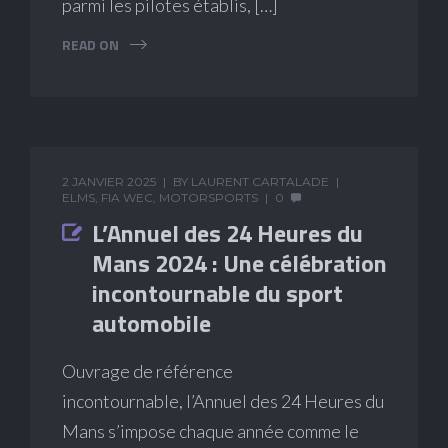
parmi les pilotes établis, […]
READ ON
2 JANVIER 2025
BY
LAURENT CARTALADE
ELMS
,
FIA WEC
,
MOTORSPORTS
0
L’Annuel des 24 Heures du
Mans 2024 : Une célébration
incontournable du sport
automobile
Ouvrage de référence
incontournable, l’Annuel des 24 Heures du
Mans s’impose chaque année comme le