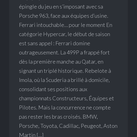
épingle du jeu en s’imposant avec sa
Porsche 963, face aux équipes d’usine.
Ferrari intouchable… pour le moment En
catégorie Hypercar, le début de saison
est sans appel : Ferrari domine
outrageusement. La 499P a frappé fort
dès la première manche au Qatar, en
signant un triplé historique. Rebelote à
Imola, où la Scuderia a brillé à domicile,
consolidant ses positions aux
championnats Constructeurs, Équipes et
Pilotes. Mais la concurrence ne compte
pas rester les bras croisés. BMW,
Porsche, Toyota, Cadillac, Peugeot, Aston
Martin […]