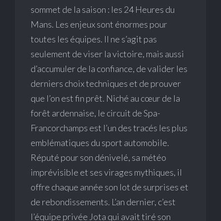
sommet de la saison : les 24 Heures du
Mans. Les enjeux sont énormes pour
toutes les équipes. Il ne s’agit pas
seulement de viser la victoire, mais aussi
d’accumuler de la confiance, de valider les
derniers choix techniques et de prouver
que l’on est fin prêt. Niché au cœur de la
forêt ardennaise, le circuit de Spa-
Francorchamps est l’un des tracés les plus
emblématiques du sport automobile.
Réputé pour son dénivelé, sa météo
imprévisible et ses virages mythiques, il
offre chaque année son lot de surprises et
de rebondissements. L’an dernier, c’est
l’équipe privée Jota qui avait tiré son