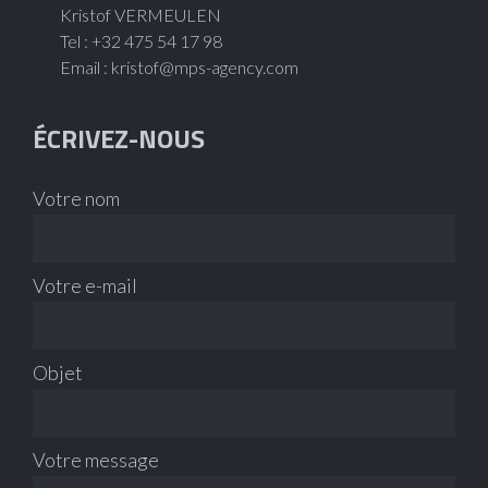
Kristof VERMEULEN
Tel : +32 475 54 17 98
Email :
kristof@mps-agency.com
ÉCRIVEZ-NOUS
Votre nom
Votre e-mail
Objet
Votre message