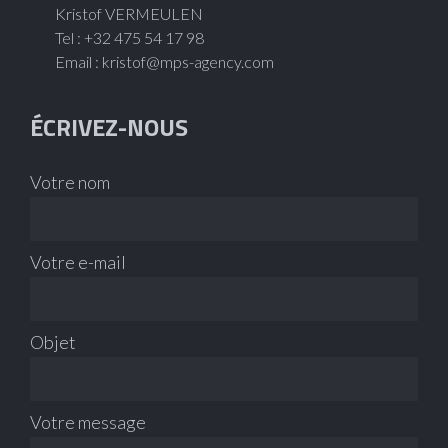
Kristof VERMEULEN
Tel : +32 475 54 17 98
Email :
kristof@mps-agency.com
ÉCRIVEZ-NOUS
Votre nom
Votre e-mail
Objet
Votre message